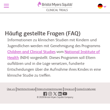
Häufig gestellte Fragen (FAQ)
Informationen zu klinischen Studien mit Kindern und
Jugendlichen werden mit Genehmigung des Programms
Children and Clinical Studies
vom
National Institute of
Health
(NIH) vorgestellt. Dieses Programm soll Eltern
aufklären und in die Lage versetzen, fundierte
Entscheidungen über die Aufnahme ihres Kindes in eine
klinische Studie zu treffen.
Über uns
Rechtliche Hinweise
Datenschutzbestimmungen
Impressum
Cookie-Einstellungen
© 2026 Bristol-Myers Squibb Company