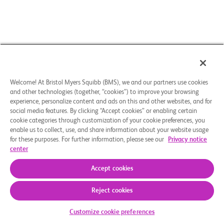
Welcome! At Bristol Myers Squibb (BMS), we and our partners use cookies
and other technologies (together, “cookies”) to improve your browsing
experience, personalize content and ads on this and other websites, and for
social media features. By clicking “Accept cookies” or enabling certain
cookie categories through customization of your cookie preferences, you
enable us to collect, use, and share information about your website usage
for these purposes. For further information, please see our
Privacy notice
center
Accept cookies
Reject cookies
Check Your Eligibility
Customize cookie preferences