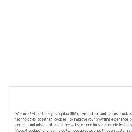
Welcome! At Bristol Myers Squibb (BMS), we and our partners use cookie
technologies (together, “cookies”) to improve your browsing experience, p
content and ads on this and other websites, and for social media features.
“Accept cookies” or enabling certain cookie categories through customiza