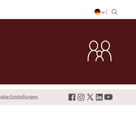
giert, mit dem das Kind geboren wurde.
okie-Einstellungen