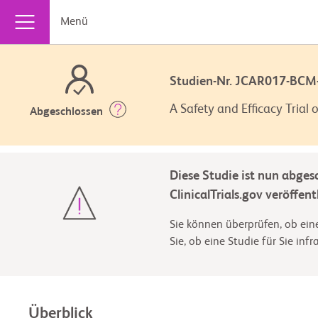
Menü
Studien-Nr. JCAR017-BC
A Safety and Efficacy Tria
Abgeschlossen
Diese Studie ist nun abges
ClinicalTrials.gov veröffentl
Sie können überprüfen, ob eine
Sie, ob eine Studie für Sie inf
Überblick