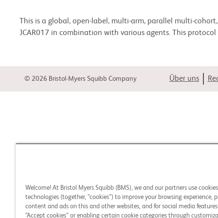
This is a global, open-label, multi-arm, parallel multi-cohort
JCAR017 in combination with various agents. This protocol 
Über uns
Rec
© 2026 Bristol-Myers Squibb Company
Welcome! At Bristol Myers Squibb (BMS), we and our partners use cookie
technologies (together, “cookies”) to improve your browsing experience, p
content and ads on this and other websites, and for social media features.
“Accept cookies” or enabling certain cookie categories through customiza