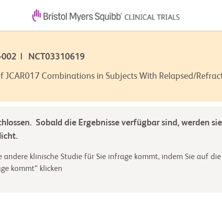
M-002 | NCT03310619
l of JCAR017 Combinations in Subjects With Relapsed/Refra
chlossen. Sobald die Ergebnisse verfügbar sind, werden sie
icht.
 andere klinische Studie für Sie infrage kommt, indem Sie auf die
rage kommt“ klicken