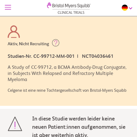
Aktiv, Nicht Recruiting
Studien-Nr. CC-99712-MM-001 | NCT04036461
A Study of CC-99712, a BCMA Antibody-Drug Conjugate,
in Subjects With Relapsed and Refractory Multiple
Myeloma
Celgene ist eine reine Tochtergesellschaft von Bristol-Myers Squibb
In diese Studie werden leider keine
neuen Patient:innen aufgenommen, sie
ist aber weiterhin aktiv.