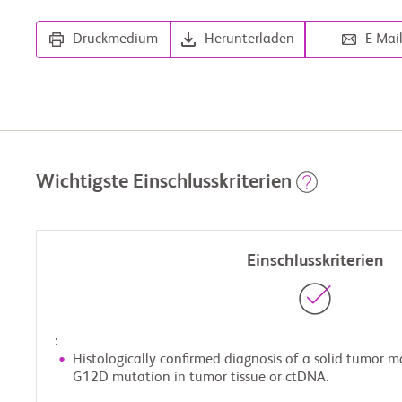
Druckmedium
Herunterladen
E-Mai
Wichtigste Einschlusskriterien
Einschlusskriterien
:
Histologically confirmed diagnosis of a solid tumor 
G12D mutation in tumor tissue or ctDNA.