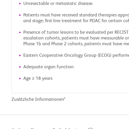
Unresectable or metastatic disease.
Patients must have received standard therapies appro
and stage; first-line treatment for PDAC for certain co
Presence of tumor lesions to be evaluated per RECIST 
escalation cohorts, patients must have measurable or 
Phase 1b and Phase 2 cohorts, patients must have me
Eastern Cooperative Oncology Group (ECOG) performan
Adequate organ function.
Age ≥ 18 years
Zusätzliche Informationen*