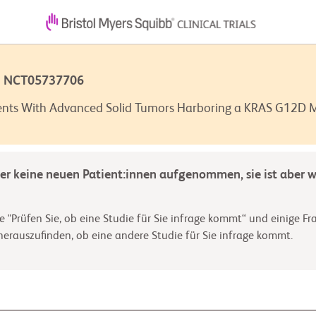
 | NCT05737706
ents With Advanced Solid Tumors Harboring a KRAS G12D 
der keine neuen Patient:innen aufgenommen, sie ist aber we
e "Prüfen Sie, ob eine Studie für Sie infrage kommt“ und einige Fr
rauszufinden, ob eine andere Studie für Sie infrage kommt.