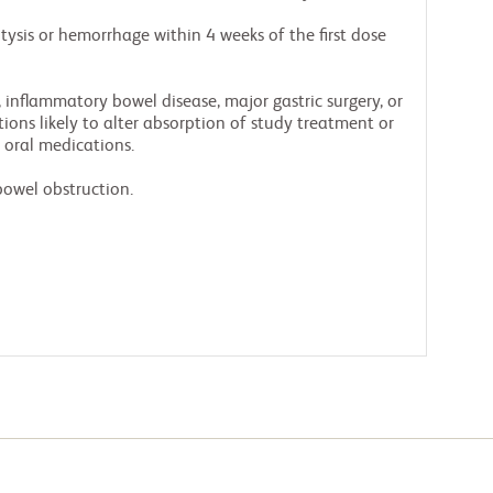
tysis or hemorrhage within 4 weeks of the first dose
, inflammatory bowel disease, major gastric surgery, or
tions likely to alter absorption of study treatment or
w oral medications.
bowel obstruction.