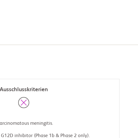
Ausschlusskriterien
carcinomatous meningitis.
 G12D inhibitor (Phase 1b & Phase 2 only).