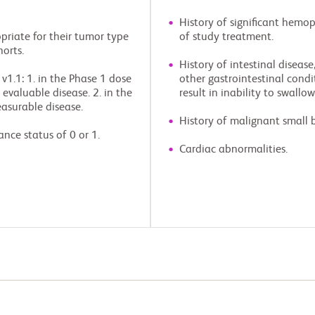
History of significant hemop
priate for their tumor type
of study treatment.
horts.
History of intestinal disease
v1.1: 1. in the Phase 1 dose
other gastrointestinal condi
evaluable disease. 2. in the
result in inability to swallo
asurable disease.
History of malignant small 
ce status of 0 or 1.
Cardiac abnormalities.