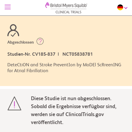
Abgeschlossen
Studien-Nr. CV185-837 | NCT05838781
DeteCtiON and Stroke PreventIon by MoDEl ScRreenING
for Atrial Fibrillation
Diese Studie ist nun abgeschlossen.
Sobald die Ergebnisse verfügbar sind,
werden sie auf ClinicalTrials.gov
veröffentlicht.