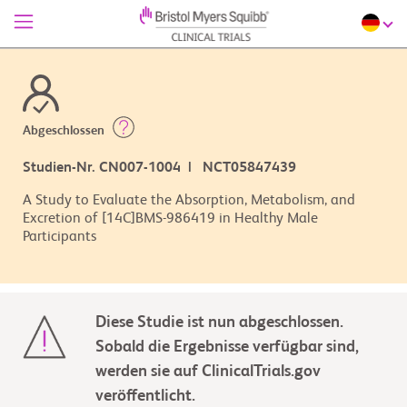
Abgeschlossen
Studien-Nr. CN007-1004 | NCT05847439
A Study to Evaluate the Absorption, Metabolism, and
Excretion of [14C]BMS-986419 in Healthy Male
Participants
Diese Studie ist nun abgeschlossen.
Sobald die Ergebnisse verfügbar sind,
werden sie auf ClinicalTrials.gov
veröffentlicht.