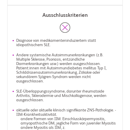
Ausschlusskriterien
Diagnose von medikamenteninduziertem statt
idiopathischem SLE.
Andere systemische Autoimmunerkrankungen (z.B.
Multiple Sklerose, Psoriasis, entzündliche
Darmerkrankungen usw.) werden ausgeschlossen.
Patient:innen mit Autoimmundiabetes mellitus Typ I,
Schilddrüsenautoimmunerkrankung, Zöliakie oder
sekundärem Sjögren-Syndrom werden nicht
ausgeschlossen.
SLE-Überlappungssyndrome, darunter rheumatoide
Arthritis, Sklerodermie und Mischkollagenose, werden
ausgeschlossen.
aktuelle oder aktuelle klinisch signifikante ZNS-Pathologie. -
IIM-Krankheitsaktivität.
andere Formen von IIM: Einschlusskörpermyositis,
amyopathische DM, jegliche Form von juveniler Myositis
andere Myositis als IIM, z.