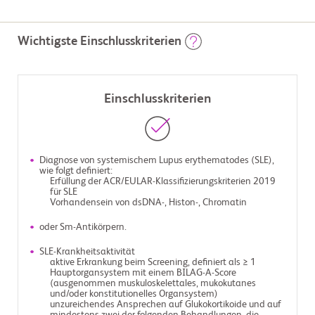
Wichtigste Einschlusskriterien
Einschlusskriterien
Diagnose von systemischem Lupus erythematodes (SLE),
wie folgt definiert:
Erfüllung der ACR/EULAR-Klassifizierungskriterien 2019
für SLE
Vorhandensein von dsDNA-, Histon-, Chromatin
oder Sm-Antikörpern.
SLE-Krankheitsaktivität
aktive Erkrankung beim Screening, definiert als ≥ 1
Hauptorgansystem mit einem BILAG-A-Score
(ausgenommen muskuloskelettales, mukokutanes
und/oder konstitutionelles Organsystem)
unzureichendes Ansprechen auf Glukokortikoide und auf